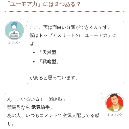
「ユーモア力」には２つある？
ここ、実は面白い分類ができるんです。
僕はトップアスリートの「ユーモア力」に
ホリシン
は、
「天然型」
「戦略型」
があると思っています。
あー、いるいる！「戦略型」
競馬界なら
武豊
騎手 。
シュウゾウ
あの人、いつもコメントで空気支配してる感
じ。