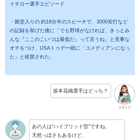
イチロー選手エピソード
・殿堂入りの 約18分半のスピーチで、3000安打など
の記録を挙げた後に「でも野球がなければ、きっとみ
んな『ここのこいつは最低だ』って言うね」と見事な
オチをつけ、USAトゥデー紙に「コメディアンになっ
た」と絶賛された。
坂本花織選手はどっち？
カタヒラ
あの人は“ハイブリッド型”ですね。
天然っぽさもあるけど、