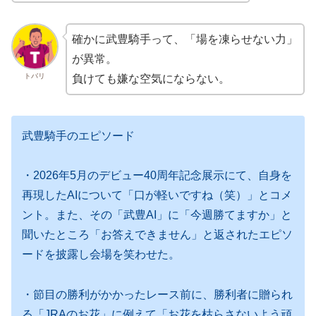
確かに武豊騎手って、「場を凍らせない力」
が異常。
トバリ
負けても嫌な空気にならない。
武豊騎手のエピソード
・2026年5月のデビュー40周年記念展示にて、自身を
再現したAIについて「口が軽いですね（笑）」とコメ
ント。また、その「武豊AI」に「今週勝てますか」と
聞いたところ「お答えできません」と返されたエピソ
ードを披露し会場を笑わせた。
・節目の勝利がかかったレース前に、勝利者に贈られ
る「JRAのお花」に例えて「お花を枯らさないよう頑