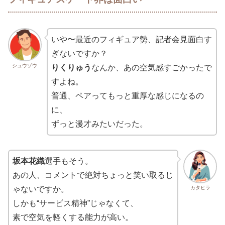
いや〜最近のフィギュア勢、記者会見面白す
ぎないですか？
シュウゾウ
りくりゅう
なんか、あの空気感すごかったで
すよね。
普通、ペアってもっと重厚な感じになるの
に、
ずっと漫才みたいだった。
坂本花織
選手もそう。
あの人、コメントで絶対ちょっと笑い取るじ
カタヒラ
ゃないですか。
しかも“サービス精神”じゃなくて、
素で空気を軽くする能力が高い。