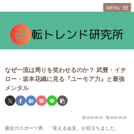
MENU
なぜ一流は周りを笑わせるのか？ 武豊・イチ
ロー・坂本花織に見る『ユーモア力』と最強
メンタル
2026.05.15
2026.06.29
最近のスポーツ界、「笑える会見」が目立ちました。