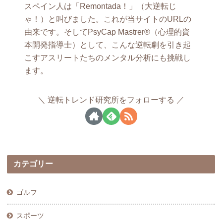
スペイン人は「Remontada！」（大逆転じ
ゃ！）と叫びました。これが当サイトのURLの
由来です。そしてPsyCap Mastrer®（心理的資
本開発指導士）として、こんな逆転劇を引き起
こすアスリートたちのメンタル分析にも挑戦し
ます。
逆転トレンド研究所をフォローする
カテゴリー
ゴルフ
スポーツ