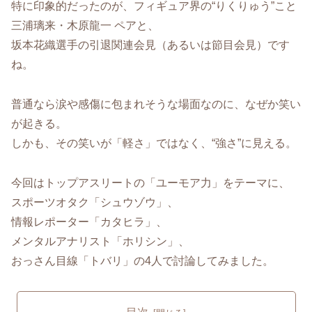
特に印象的だったのが、フィギュア界の“りくりゅう”こと
三浦璃来・木原龍一 ペアと、
坂本花織選手の引退関連会見（あるいは節目会見）です
ね。
普通なら涙や感傷に包まれそうな場面なのに、なぜか笑い
が起きる。
しかも、その笑いが「軽さ」ではなく、“強さ”に見える。
今回はトップアスリートの「ユーモア力」をテーマに、
スポーツオタク「シュウゾウ」、
情報レポーター「カタヒラ」、
メンタルアナリスト「ホリシン」、
おっさん目線「トバリ」の4人で討論してみました。