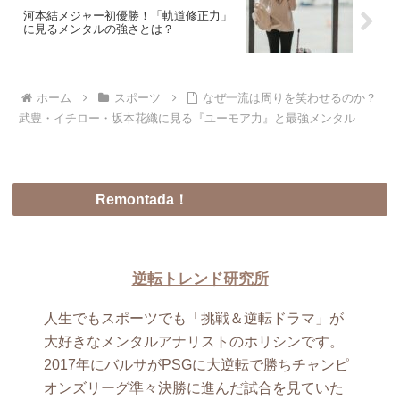
河本結メジャー初優勝！「軌道修正力」
に見るメンタルの強さとは？
ホーム
スポーツ
なぜ一流は周りを笑わせるのか？
武豊・イチロー・坂本花織に見る『ユーモア力』と最強メンタル
Remontada！
逆転トレンド研究所
人生でもスポーツでも「挑戦＆逆転ドラマ」が
大好きなメンタルアナリストのホリシンです。
2017年にバルサがPSGに大逆転で勝ちチャンピ
オンズリーグ準々決勝に進んだ試合を見ていた