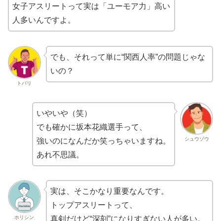
女子アスリートって実は「ユーモア力」高い
人多いんですよ。
でも、それって単に“関西人率”の問題じゃな
いの？
トバリ
いやいや（笑）
でも確かに坂本花織選手って、
シュウゾウ
強いのになんだか笑っちゃいますね。
あれ不思議。
実は、そこかなり重要なんです。
トップアスリートって、
ホリシン
真剣だけど“深刻”になりすぎない人が多い。