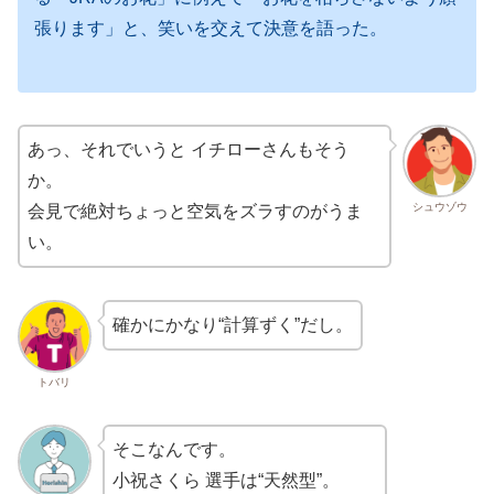
張ります」と、笑いを交えて決意を語った。
あっ、それでいうと イチローさんもそう
か。
シュウゾウ
会見で絶対ちょっと空気をズラすのがうま
い。
確かにかなり“計算ずく”だし。
トバリ
そこなんです。
小祝さくら 選手は“天然型”。