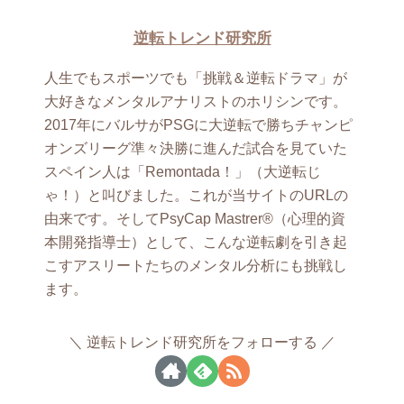
逆転トレンド研究所
人生でもスポーツでも「挑戦＆逆転ドラマ」が
大好きなメンタルアナリストのホリシンです。
2017年にバルサがPSGに大逆転で勝ちチャンピ
オンズリーグ準々決勝に進んだ試合を見ていた
スペイン人は「Remontada！」（大逆転じ
ゃ！）と叫びました。これが当サイトのURLの
由来です。そしてPsyCap Mastrer®（心理的資
本開発指導士）として、こんな逆転劇を引き起
こすアスリートたちのメンタル分析にも挑戦し
ます。
逆転トレンド研究所をフォローする