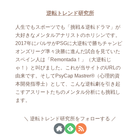
逆転トレンド研究所
人生でもスポーツでも「挑戦＆逆転ドラマ」が
大好きなメンタルアナリストのホリシンです。
2017年にバルサがPSGに大逆転で勝ちチャンピ
オンズリーグ準々決勝に進んだ試合を見ていた
スペイン人は「Remontada！」（大逆転じ
ゃ！）と叫びました。これが当サイトのURLの
由来です。そしてPsyCap Mastrer®（心理的資
本開発指導士）として、こんな逆転劇を引き起
こすアスリートたちのメンタル分析にも挑戦し
ます。
逆転トレンド研究所をフォローする