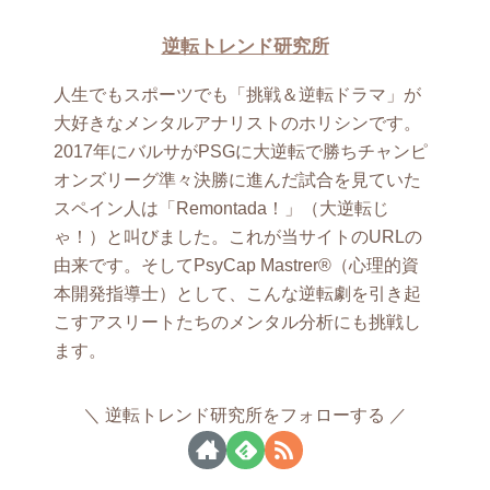
逆転トレンド研究所
人生でもスポーツでも「挑戦＆逆転ドラマ」が
大好きなメンタルアナリストのホリシンです。
2017年にバルサがPSGに大逆転で勝ちチャンピ
オンズリーグ準々決勝に進んだ試合を見ていた
スペイン人は「Remontada！」（大逆転じ
ゃ！）と叫びました。これが当サイトのURLの
由来です。そしてPsyCap Mastrer®（心理的資
本開発指導士）として、こんな逆転劇を引き起
こすアスリートたちのメンタル分析にも挑戦し
ます。
逆転トレンド研究所をフォローする