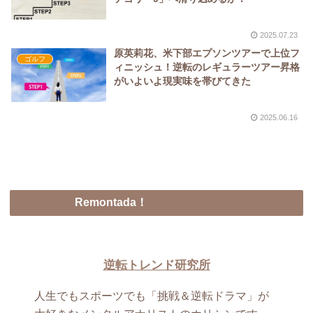
2025.07.23
原英莉花、米下部エプソンツアーで上位フ
ゴルフ
ィニッシュ！逆転のレギュラーツアー昇格
がいよいよ現実味を帯びてきた
2025.06.16
Remontada！
逆転トレンド研究所
人生でもスポーツでも「挑戦＆逆転ドラマ」が