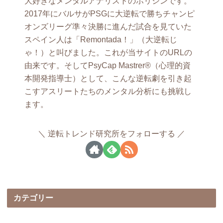
大好きなメンタルアナリストのホリシンです。
2017年にバルサがPSGに大逆転で勝ちチャンピ
オンズリーグ準々決勝に進んだ試合を見ていた
スペイン人は「Remontada！」（大逆転じ
ゃ！）と叫びました。これが当サイトのURLの
由来です。そしてPsyCap Mastrer®（心理的資
本開発指導士）として、こんな逆転劇を引き起
こすアスリートたちのメンタル分析にも挑戦し
ます。
逆転トレンド研究所をフォローする
カテゴリー