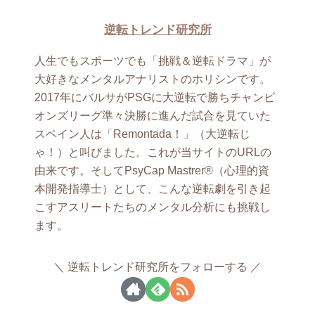
逆転トレンド研究所
人生でもスポーツでも「挑戦＆逆転ドラマ」が
大好きなメンタルアナリストのホリシンです。
2017年にバルサがPSGに大逆転で勝ちチャンピ
オンズリーグ準々決勝に進んだ試合を見ていた
スペイン人は「Remontada！」（大逆転じ
ゃ！）と叫びました。これが当サイトのURLの
由来です。そしてPsyCap Mastrer®（心理的資
本開発指導士）として、こんな逆転劇を引き起
こすアスリートたちのメンタル分析にも挑戦し
ます。
逆転トレンド研究所をフォローする