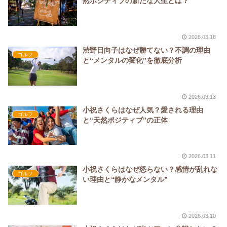
然ポジティブの新たな人生とは？
2026.03.18
渋野日向子はなぜ勝てない？不調の理由
ゴルフ
と“メンタルの変化”を徹底分析
2026.03.13
小祝さくらはなぜ人気？愛される理由
ゴルフ
と“天然ポジティブ”の正体
2026.03.11
小祝さくらはなぜ怒らない？感情が乱れな
ゴルフ
い理由と“静かなメンタル”
2026.03.10