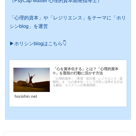
（PsyCap Master 心理的資本開発指導士）
「心理的資本」や「レジリエンス」をテーマに「ホリ
シンblog」を運営
▶ホリシンblogはこちら👇
「心を資本化する」とは？「心理的資本
®」を普段の行動に活かす方法
「心理的資本」（希望・効力感・レジリエンス・楽
観性）を「心の資本化」として日常に活用する方法
を解説。エリクソンの発達段階...
horishin.net