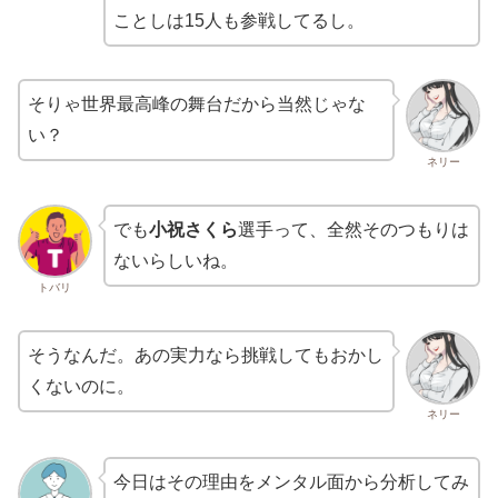
ことしは15人も参戦してるし。
そりゃ世界最高峰の舞台だから当然じゃな
い？
ネリー
でも
小祝さくら
選手って、全然そのつもりは
ないらしいね。
トバリ
そうなんだ。あの実力なら挑戦してもおかし
くないのに。
ネリー
今日はその理由をメンタル面から分析してみ