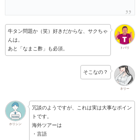
牛タン問題か（笑）好きだからな、サクちゃ
んは。
トバリ
あと「なまこ酢」も必須。
そこなの？
ネリー
冗談のようですが、これは実は大事なポイン
トです。
ホリシン
海外ツアーは
・言語