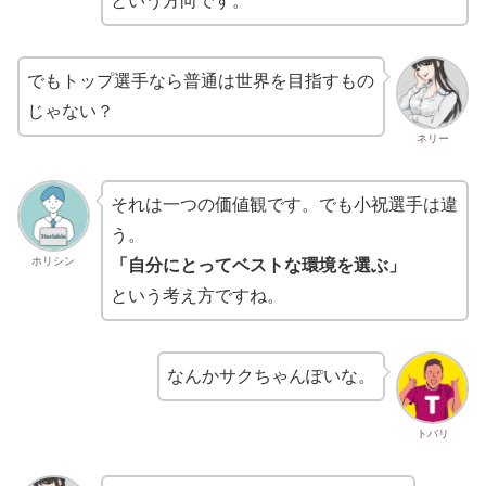
という方向です。
でもトップ選手なら普通は世界を目指すもの
じゃない？
ネリー
それは一つの価値観です。でも小祝選手は違
う。
ホリシン
「自分にとってベストな環境を選ぶ」
という考え方ですね。
なんかサクちゃんぽいな。
トバリ