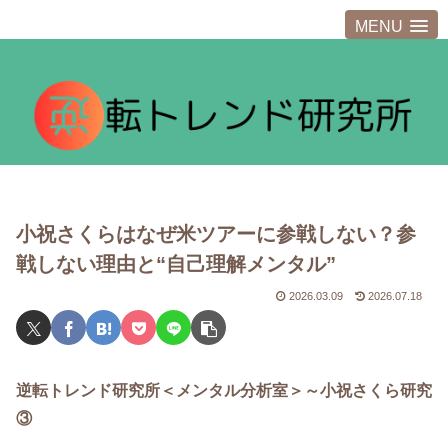
MENU
小祝さくらはなぜ米ツアーに参戦しない？参
戦しない理由と“自己理解メンタル”
2026.03.09
2026.07.18
逆転トレンド研究所＜メンタル分析室＞～小祝さくら研究
③