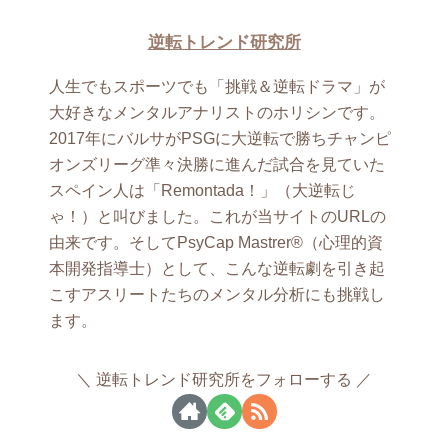
逆転トレンド研究所
人生でもスポーツでも「挑戦＆逆転ドラマ」が
大好きなメンタルアナリストのホリシンです。
2017年にバルサがPSGに大逆転で勝ちチャンピ
オンズリーグ準々決勝に進んだ試合を見ていた
スペイン人は「Remontada！」（大逆転じ
ゃ！）と叫びました。これが当サイトのURLの
由来です。そしてPsyCap Mastrer®（心理的資
本開発指導士）として、こんな逆転劇を引き起
こすアスリートたちのメンタル分析にも挑戦し
ます。
逆転トレンド研究所をフォローする