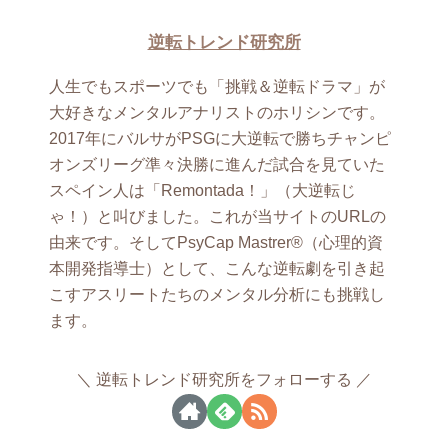
逆転トレンド研究所
人生でもスポーツでも「挑戦＆逆転ドラマ」が
大好きなメンタルアナリストのホリシンです。
2017年にバルサがPSGに大逆転で勝ちチャンピ
オンズリーグ準々決勝に進んだ試合を見ていた
スペイン人は「Remontada！」（大逆転じ
ゃ！）と叫びました。これが当サイトのURLの
由来です。そしてPsyCap Mastrer®（心理的資
本開発指導士）として、こんな逆転劇を引き起
こすアスリートたちのメンタル分析にも挑戦し
ます。
逆転トレンド研究所をフォローする