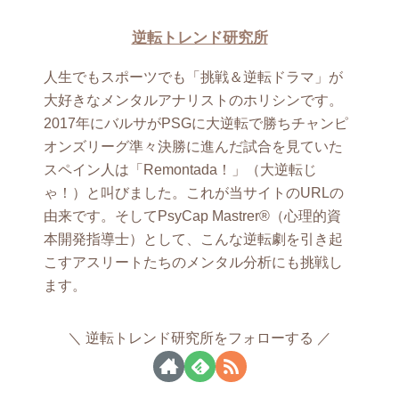
逆転トレンド研究所
人生でもスポーツでも「挑戦＆逆転ドラマ」が
大好きなメンタルアナリストのホリシンです。
2017年にバルサがPSGに大逆転で勝ちチャンピ
オンズリーグ準々決勝に進んだ試合を見ていた
スペイン人は「Remontada！」（大逆転じ
ゃ！）と叫びました。これが当サイトのURLの
由来です。そしてPsyCap Mastrer®（心理的資
本開発指導士）として、こんな逆転劇を引き起
こすアスリートたちのメンタル分析にも挑戦し
ます。
逆転トレンド研究所をフォローする