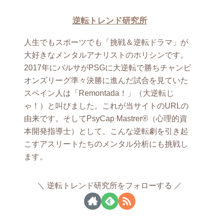
逆転トレンド研究所
人生でもスポーツでも「挑戦＆逆転ドラマ」が
大好きなメンタルアナリストのホリシンです。
2017年にバルサがPSGに大逆転で勝ちチャンピ
オンズリーグ準々決勝に進んだ試合を見ていた
スペイン人は「Remontada！」（大逆転じ
ゃ！）と叫びました。これが当サイトのURLの
由来です。そしてPsyCap Mastrer®（心理的資
本開発指導士）として、こんな逆転劇を引き起
こすアスリートたちのメンタル分析にも挑戦し
ます。
逆転トレンド研究所をフォローする