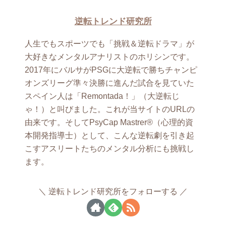
逆転トレンド研究所
人生でもスポーツでも「挑戦＆逆転ドラマ」が
大好きなメンタルアナリストのホリシンです。
2017年にバルサがPSGに大逆転で勝ちチャンピ
オンズリーグ準々決勝に進んだ試合を見ていた
スペイン人は「Remontada！」（大逆転じ
ゃ！）と叫びました。これが当サイトのURLの
由来です。そしてPsyCap Mastrer®（心理的資
本開発指導士）として、こんな逆転劇を引き起
こすアスリートたちのメンタル分析にも挑戦し
ます。
逆転トレンド研究所をフォローする