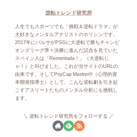
逆転トレンド研究所
人生でもスポーツでも「挑戦＆逆転ドラマ」が
大好きなメンタルアナリストのホリシンです。
2017年にバルサがPSGに大逆転で勝ちチャンピ
オンズリーグ準々決勝に進んだ試合を見ていた
スペイン人は「Remontada！」（大逆転じ
ゃ！）と叫びました。これが当サイトのURLの
由来です。そしてPsyCap Mastrer®（心理的資
本開発指導士）として、こんな逆転劇を引き起
こすアスリートたちのメンタル分析にも挑戦し
ます。
逆転トレンド研究所をフォローする