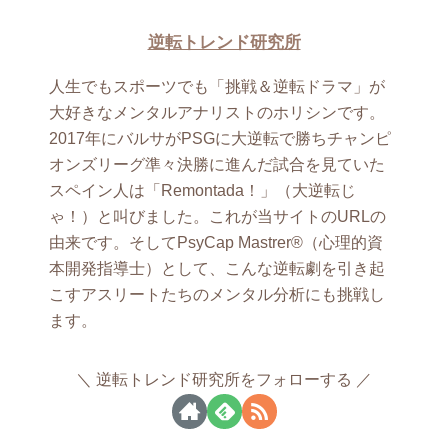
逆転トレンド研究所
人生でもスポーツでも「挑戦＆逆転ドラマ」が
大好きなメンタルアナリストのホリシンです。
2017年にバルサがPSGに大逆転で勝ちチャンピ
オンズリーグ準々決勝に進んだ試合を見ていた
スペイン人は「Remontada！」（大逆転じ
ゃ！）と叫びました。これが当サイトのURLの
由来です。そしてPsyCap Mastrer®（心理的資
本開発指導士）として、こんな逆転劇を引き起
こすアスリートたちのメンタル分析にも挑戦し
ます。
逆転トレンド研究所をフォローする