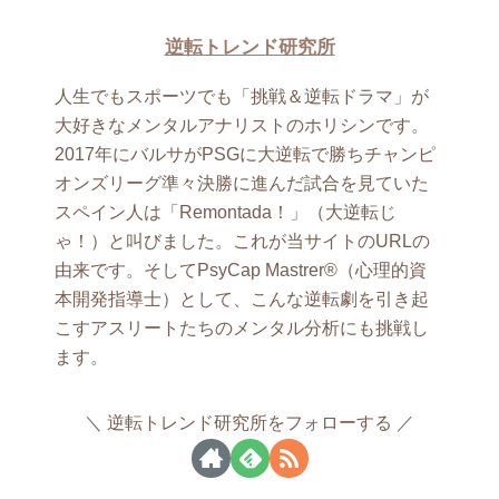
逆転トレンド研究所
人生でもスポーツでも「挑戦＆逆転ドラマ」が
大好きなメンタルアナリストのホリシンです。
2017年にバルサがPSGに大逆転で勝ちチャンピ
オンズリーグ準々決勝に進んだ試合を見ていた
スペイン人は「Remontada！」（大逆転じ
ゃ！）と叫びました。これが当サイトのURLの
由来です。そしてPsyCap Mastrer®（心理的資
本開発指導士）として、こんな逆転劇を引き起
こすアスリートたちのメンタル分析にも挑戦し
ます。
逆転トレンド研究所をフォローする