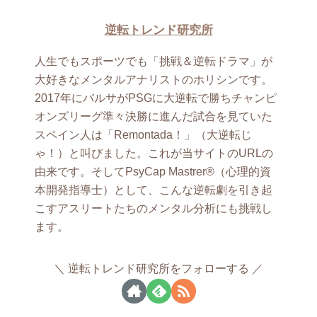
逆転トレンド研究所
人生でもスポーツでも「挑戦＆逆転ドラマ」が
大好きなメンタルアナリストのホリシンです。
2017年にバルサがPSGに大逆転で勝ちチャンピ
オンズリーグ準々決勝に進んだ試合を見ていた
スペイン人は「Remontada！」（大逆転じ
ゃ！）と叫びました。これが当サイトのURLの
由来です。そしてPsyCap Mastrer®（心理的資
本開発指導士）として、こんな逆転劇を引き起
こすアスリートたちのメンタル分析にも挑戦し
ます。
逆転トレンド研究所をフォローする