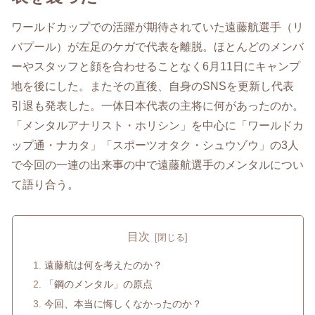
ワールドカップでの活躍が期待されていた遠藤航選手（リ
バプール）が左足のケガで代表を離脱。ほとんどのメンバ
ーやスタッフと顔を合わせることなく6月11日にキャンプ
地を後にした。またその直後、自身のSNSを更新し代表
引退も発表した。一体日本代表の主将に何があったのか。
「メンタルアナリスト・ホリシン」を中心に「ワールドカ
ップ通・ナカタ」「スポーツオタク・シュウゾウ」の3人
で今回の一連の出来事の中で遠藤航選手のメンタルについ
て語り合う。
目次
遠藤航は何を考えたのか？
「鋼のメンタル」の原点
今回、本当に悔しくなかったのか？