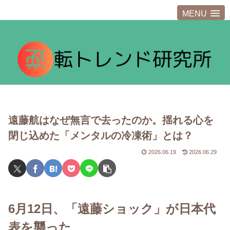
MENU
遠藤航はなぜ無言で去ったのか。揺れる心を
閉じ込めた「メンタルの冷凍術」とは？
2026.06.19
2026.06.29
6月12日、「遠藤ショック」が日本代
表を襲った