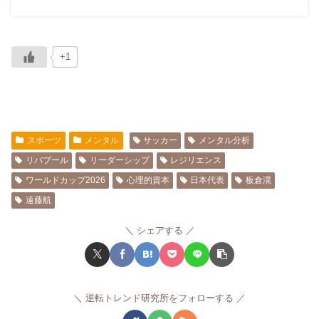
+1
スポーツ
メンタル
サッカー
メンタル分析
リバプール
リーダーシップ
レジリエンス
ワールドカップ2026
心理的資本
日本代表
板倉滉
遠藤航
シェアする
逆転トレンド研究所をフォローする