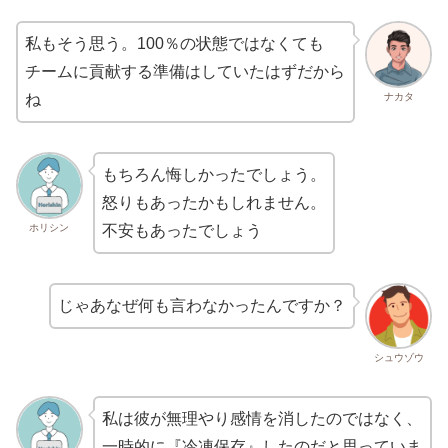
私もそう思う。100％の状態ではなくても
チームに貢献する準備はしていたはずだから
ナカタ
ね
もちろん悔しかったでしょう。
怒りもあったかもしれません。
ホリシン
不安もあったでしょう
じゃあなぜ何も言わなかったんですか？
シュウゾウ
私は彼が無理やり感情を消したのではなく、
一時的に『冷凍保存』したのだと思っていま