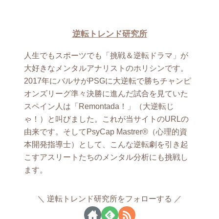
逆転トレンド研究所
人生でもスポーツでも「挑戦＆逆転ドラマ」が
大好きなメンタルアナリストのホリシンです。
2017年にバルサがPSGに大逆転で勝ちチャンピ
オンズリーグ準々決勝に進んだ試合を見ていた
スペイン人は「Remontada！」（大逆転じ
ゃ！）と叫びました。これが当サイトのURLの
由来です。そしてPsyCap Mastrer®（心理的資
本開発指導士）として、こんな逆転劇を引き起
こすアスリートたちのメンタル分析にも挑戦し
ます。
逆転トレンド研究所をフォローする